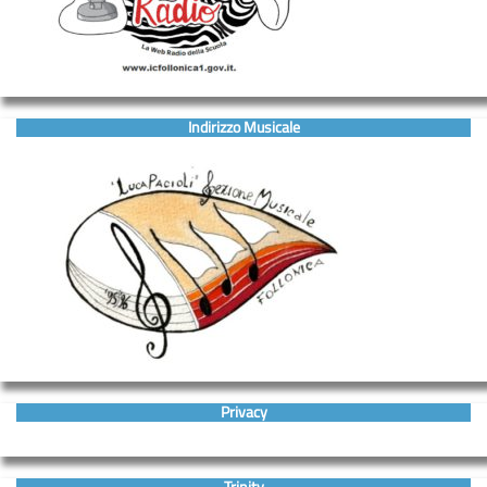
Indirizzo Musicale
Privacy
Trinity