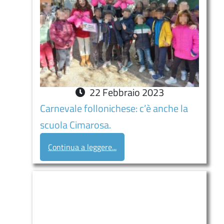
22
Febbraio
2023
Carnevale follonichese: c’è anche la
scuola Cimarosa.
Continua a leggere...