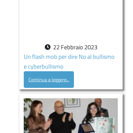
22
Febbraio
2023
Un flash mob per dire No al bullismo
e cyberbullismo
Continua a leggere...