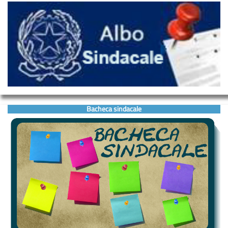
Bacheca sindacale