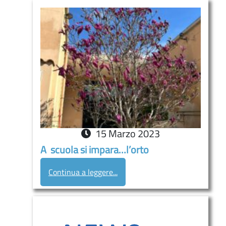
15
Marzo
2023
A scuola si impara…l’orto
Continua a leggere...