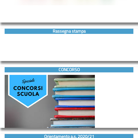
Rassegna stampa
CONCORSO
Orientamento a.s. 2020/21