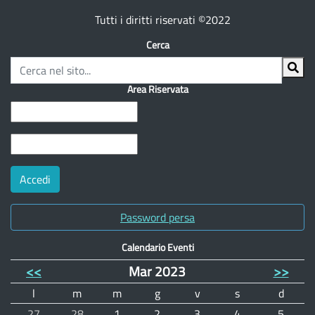
Tutti i diritti riservati ©2022
Cerca
Area Riservata
Password persa
Calendario Eventi
<<
Mar 2023
>>
l
m
m
g
v
s
d
27
28
1
2
3
4
5