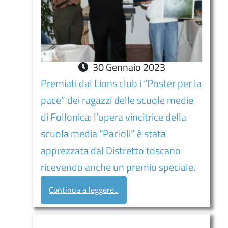
30
Gennaio
2023
Premiati dal Lions club i “Poster per la
pace” dei ragazzi delle scuole medie
di Follonica: l’opera vincitrice della
scuola media “Pacioli” è stata
apprezzata dal Distretto toscano
ricevendo anche un premio speciale.
Continua a leggere...