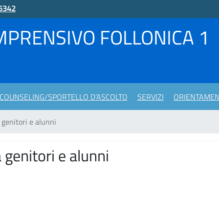
5342
MPRENSIVO FOLLONICA 1
COUNSELING/SPORTELLO D’ASCOLTO
SERVIZI
ORIENTAME
genitori e alunni
 genitori e alunni