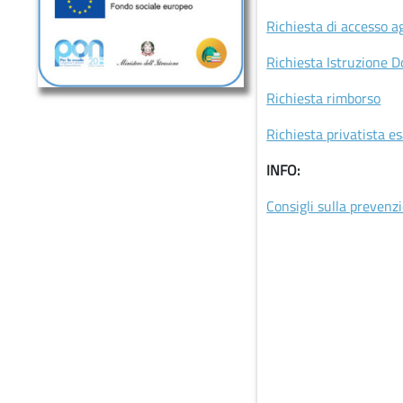
Richiesta di accesso ag
Richiesta Istruzione D
Richiesta rimborso
Richiesta privatista e
INFO:
Consigli sulla prevenz