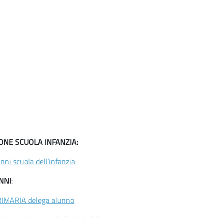
ONE SCUOLA INFANZIA:
ni scuola dell’infanzia
NNI
:
RIMARIA delega alunno