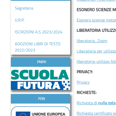
Segreteria
ESONERO SCIENZE M
U.R.P.
Esonero scienze motor
LIBERATORIA UTILIZZ
ISCRIZIONI A.S 2023/2024
liberatoria_Zoom
ADOZIONI LIBRI DI TESTO
2022/2023
Liberatoria per utilizz
liberatoria-utilizzo-f
PNRR
PRIVACY:
Privacy
RICHIESTE:
PON
Richiesta di
nulla osta
Richiesta certificato s