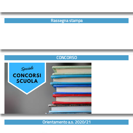
Rassegna stampa
CONCORSO
Orientamento a.s. 2020/21