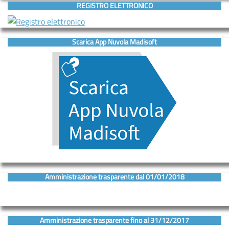
REGISTRO ELETTRONICO
D’ASCOLTO
Servizi
Scarica App Nuvola Madisoft
ORIENTAMENTO
INCLUSIONE
Contatti
Contatti
Segreteria
–
URP
Amministrazione trasparente dal 01/01/2018
Amministrazione trasparente fino al 31/12/2017