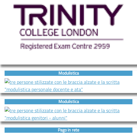
Modulistica
Modulistica
Pago in rete