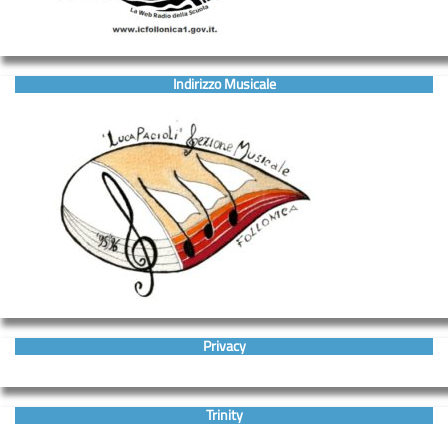
Indirizzo Musicale
Privacy
Trinity