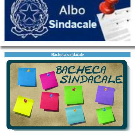
Bacheca sindacale