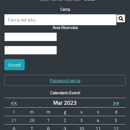
Cerca
Area Riservata
Password persa
Calendario Eventi
<<
Mar 2023
>>
l
m
m
g
v
s
d
27
28
1
2
3
4
5
6
7
8
9
10
11
12