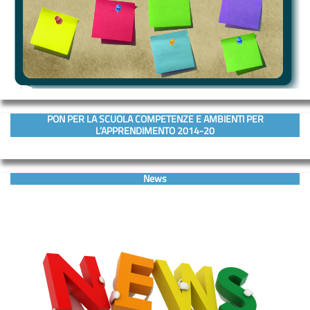
PON PER LA SCUOLA COMPETENZE E AMBIENTI PER
L’APPRENDIMENTO 2014-20
News