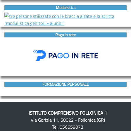
Modulistica
Pago in rete
FORMAZIONE PERSONALE
ISTITUTO COMPRENSIVO FOLLONICA 1
Via Gorizia 11, 58022 - Follonica (GR)
Tel:
056659073