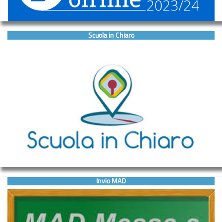
Scuola in Chiaro
Invio MAD