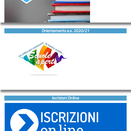
Orientamento a.s. 2020/21
Iscrizioni Online