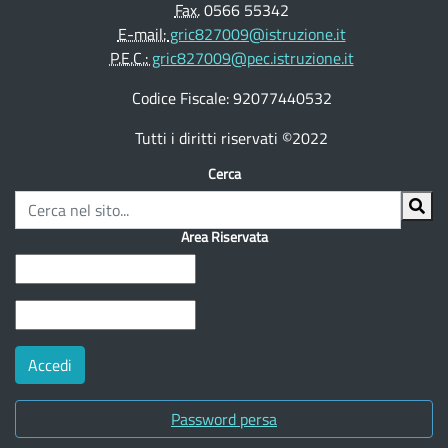
Fax.
0566 55342
E-mail:
gric827009@istruzione.it
P.E.C.:
gric827009@pec.istruzione.it
Codice Fiscale: 92077440532
Tutti i diritti riservati ©2022
Cerca
Area Riservata
Password persa