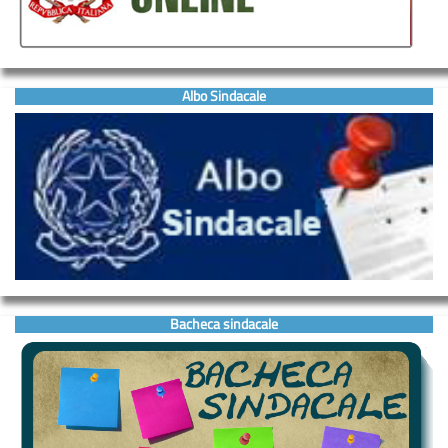
Albo Sindacale
Bacheca sindacale