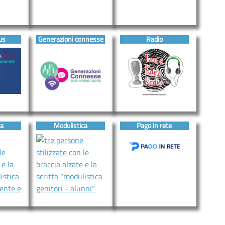
us
Generazioni connesse
Radio
ca
Modulistica
Pago in rete