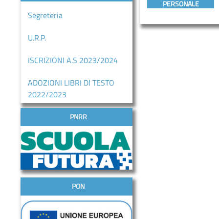
PERSONALE
Segreteria
U.R.P.
ISCRIZIONI A.S 2023/2024
ADOZIONI LIBRI DI TESTO
2022/2023
PNRR
PON