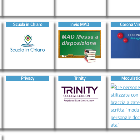
Scuola in Chiaro
Invio MAD
Corona Vir
Privacy
Trinity
Modulisti