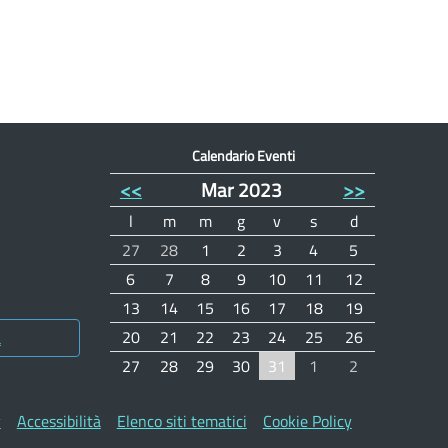
Calendario Eventi
<<
Mar 2023
>>
l
m
m
g
v
s
d
27
28
1
2
3
4
5
6
7
8
9
10
11
12
13
14
15
16
17
18
19
20
21
22
23
24
25
26
a
27
28
29
30
31
1
2
y
Accessibilità
Elenco siti tematici
Cookie Policy