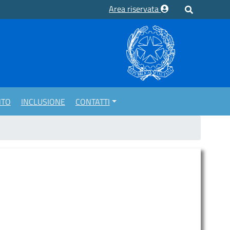
Area riservata
NTO
INCLUSIONE
CONTATTI