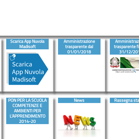
Scarica App Nuvola
Amministrazione
Amministraz
Madisoft
trasparente dal
trasparente fi
01/01/2018
31/12/20
PON PER LA SCUOLA
News
Rassegna st
COMPETENZE E
AMBIENTI PER
L’APPRENDIMENTO
2014-20