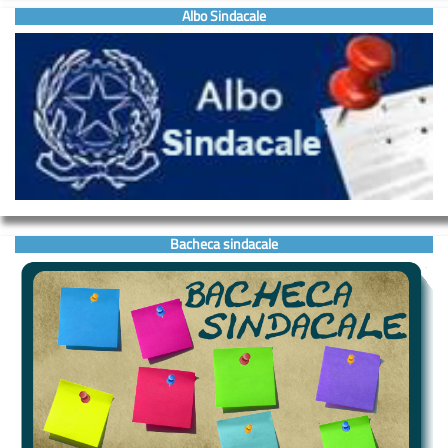
Albo Sindacale
Bacheca sindacale