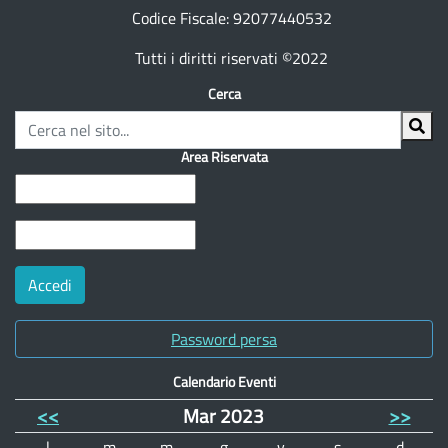
Codice Fiscale: 92077440532
Tutti i diritti riservati ©2022
Cerca
Area Riservata
Password persa
Calendario Eventi
<<
Mar 2023
>>
l
m
m
g
v
s
d