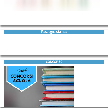
Rassegna stampa
CONCORSO