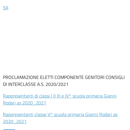
D’ASCOLTO
5A
Servizi
ORIENTAMENTO
INCLUSIONE
Contatti
Contatti
Segreteria
PROCLAMAZIONE ELETTI COMPONENTE GENITORI CONSIGLI
–
DI INTERCLASSE A.S. 2020/2021
URP
Rappresentanti di classi I II III e IV^ scuola primaria Gianni
Rodari as 2020_2021
Rappresentanti classe V^ scuola primaria Gianni Rodari as
2020_2021