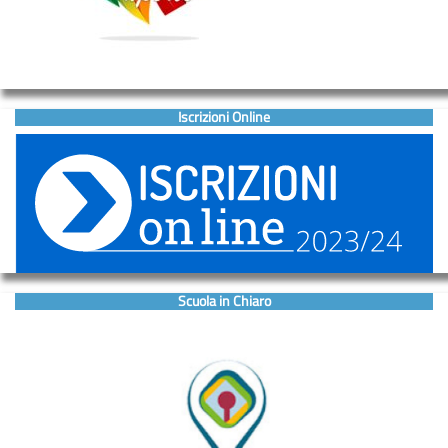
Iscrizioni Online
Scuola in Chiaro