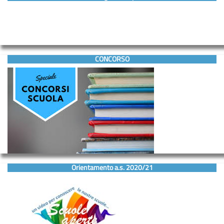
CONCORSO
Orientamento a.s. 2020/21