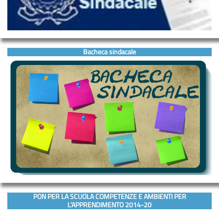
Bacheca sindacale
PON PER LA SCUOLA COMPETENZE E AMBIENTI PER
L’APPRENDIMENTO 2014-20