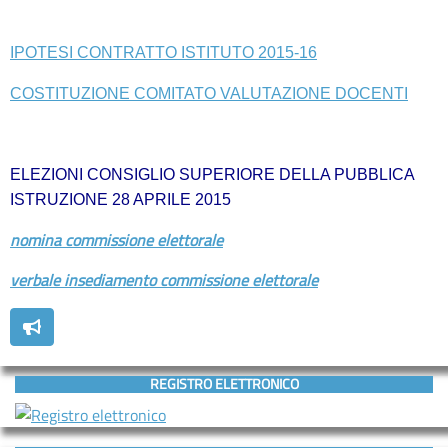
D’ASCOLTO
IPOTESI CONTRATTO ISTITUTO 2015-16
Servizi
ORIENTAMENTO
COSTITUZIONE COMITATO VALUTAZIONE DOCENTI
INCLUSIONE
Contatti
ELEZIONI CONSIGLIO SUPERIORE DELLA PUBBLICA
ISTRUZIONE 28 APRILE 2015
Contatti
nomina commissione elettorale
Segreteria
verbale insediamento commissione elettorale
–
URP
REGISTRO ELETTRONICO