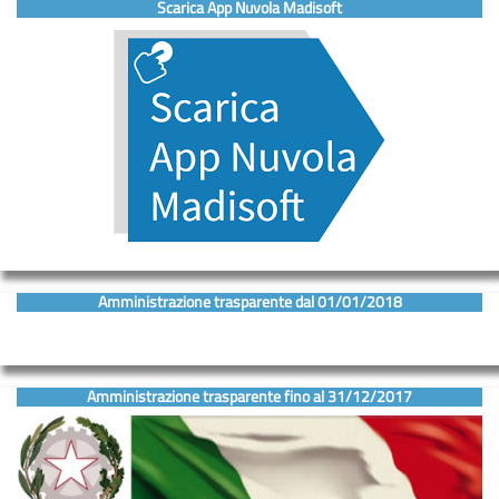
Scarica App Nuvola Madisoft
Amministrazione trasparente dal 01/01/2018
Amministrazione trasparente fino al 31/12/2017