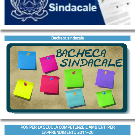
Bacheca sindacale
PON PER LA SCUOLA COMPETENZE E AMBIENTI PER
L’APPRENDIMENTO 2014-20