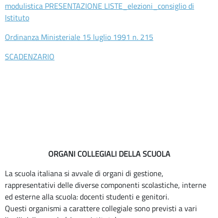
modulistica PRESENTAZIONE LISTE_elezioni_consiglio di
D’ASCOLTO
Istituto
Servizi
Ordinanza Ministeriale 15 luglio 1991 n. 215
ORIENTAMENTO
SCADENZARIO
INCLUSIONE
Contatti
Contatti
Segreteria
–
URP
ORGANI COLLEGIALI DELLA SCUOLA
La scuola italiana si avvale di organi di gestione,
rappresentativi delle diverse componenti scolastiche, interne
ed esterne alla scuola: docenti studenti e genitori.
Questi organismi a carattere collegiale sono previsti a vari