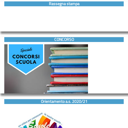
Rassegna stampa
CONCORSO
Orientamento a.s. 2020/21