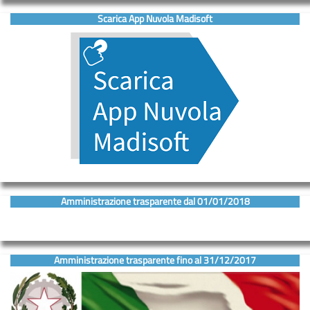
Scarica App Nuvola Madisoft
Amministrazione trasparente dal 01/01/2018
Amministrazione trasparente fino al 31/12/2017