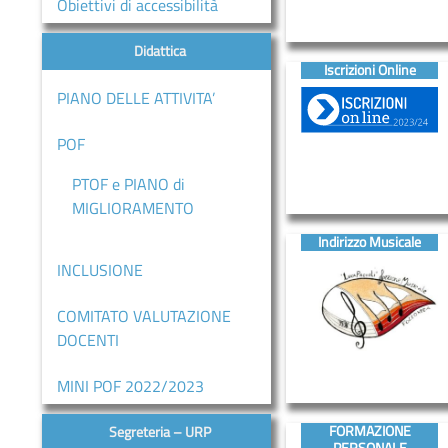
Obiettivi di accessibilità
D’ASCOLTO
Didattica
Servizi
Iscrizioni Online
ORIENTAMENTO
PIANO DELLE ATTIVITA’
INCLUSIONE
POF
Contatti
PTOF e PIANO di
MIGLIORAMENTO
Contatti
Indirizzo Musicale
Segreteria
INCLUSIONE
–
URP
COMITATO VALUTAZIONE
DOCENTI
MINI POF 2022/2023
FORMAZIONE
Segreteria – URP