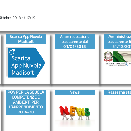
h Ottobre 2018 at 12:19
Scarica App Nuvola
Amministrazione
Amministraz
Madisoft
trasparente dal
trasparente fi
01/01/2018
31/12/20
PON PER LA SCUOLA
News
Rassegna st
COMPETENZE E
AMBIENTI PER
L’APPRENDIMENTO
2014-20