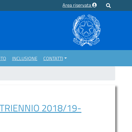
Area riservata
NTO
INCLUSIONE
CONTATTI
 TRIENNIO 2018/19-