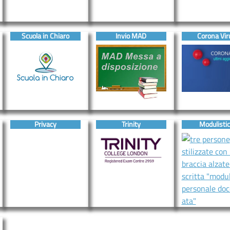
Scuola in Chiaro
Invio MAD
Corona Vir
Privacy
Trinity
Modulisti