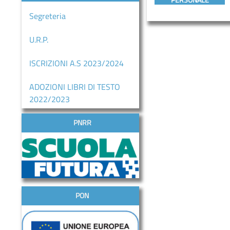
PERSONALE
Segreteria
U.R.P.
ISCRIZIONI A.S 2023/2024
ADOZIONI LIBRI DI TESTO
2022/2023
PNRR
PON