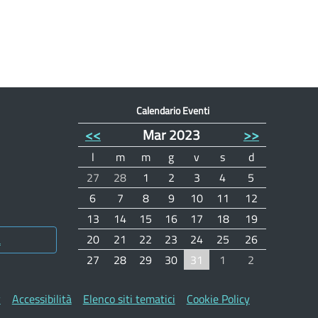
Calendario Eventi
<<
Mar 2023
>>
l
m
m
g
v
s
d
27
28
1
2
3
4
5
6
7
8
9
10
11
12
13
14
15
16
17
18
19
20
21
22
23
24
25
26
a
27
28
29
30
31
1
2
y
Accessibilità
Elenco siti tematici
Cookie Policy