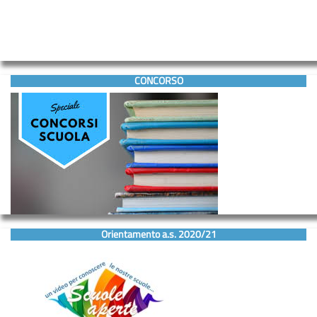
CONCORSO
Orientamento a.s. 2020/21