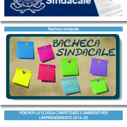
Bacheca sindacale
PON PER LA SCUOLA COMPETENZE E AMBIENTI PER
L’APPRENDIMENTO 2014-20