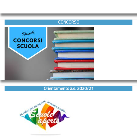
CONCORSO
Orientamento a.s. 2020/21