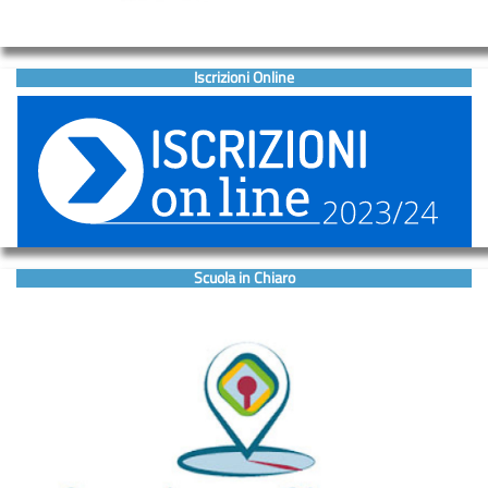
Iscrizioni Online
Scuola in Chiaro