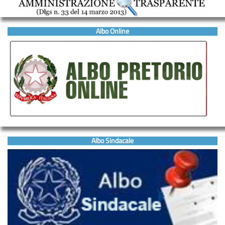
Albo Online
Albo Sindacale