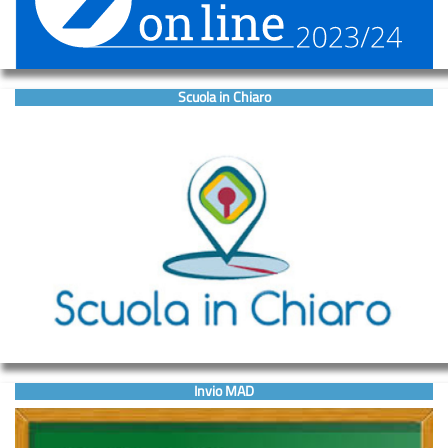
Scuola in Chiaro
Invio MAD