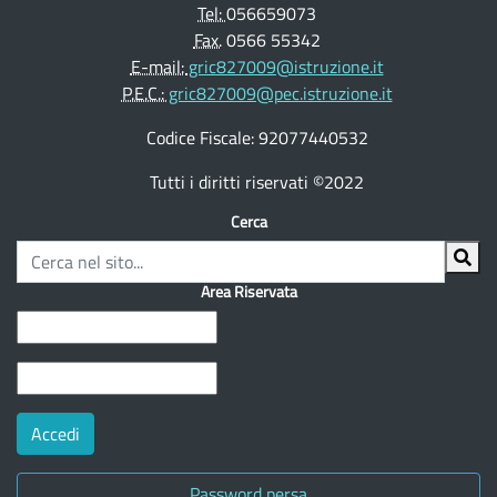
Tel:
056659073
Fax.
0566 55342
E-mail:
gric827009@istruzione.it
P.E.C.:
gric827009@pec.istruzione.it
Codice Fiscale: 92077440532
Tutti i diritti riservati ©2022
Cerca
Area Riservata
Password persa