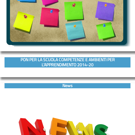
PON PER LA SCUOLA COMPETENZE E AMBIENTI PER
L’APPRENDIMENTO 2014-20
News