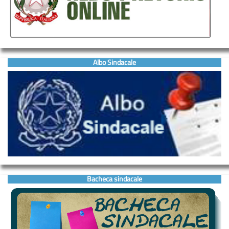
Albo Sindacale
Bacheca sindacale