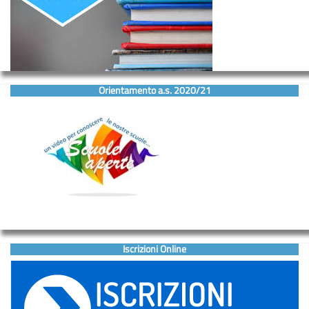
Orientamento a.s. 2020/21
Iscrizioni Online