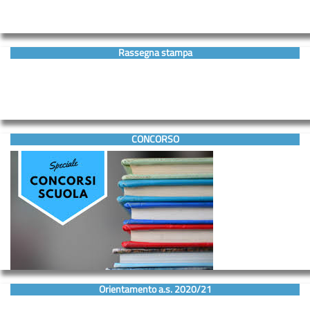
Rassegna stampa
CONCORSO
Orientamento a.s. 2020/21