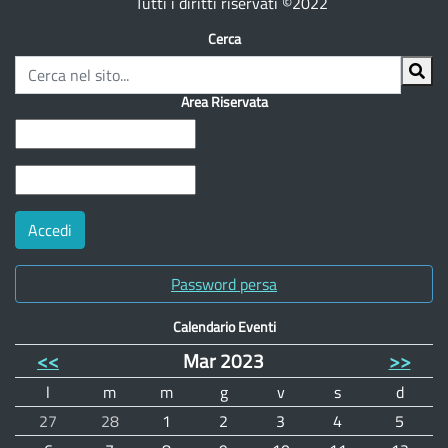
Tutti i diritti riservati ©2022
Cerca
Area Riservata
Password persa
Calendario Eventi
<<
Mar 2023
>>
l
m
m
g
v
s
d
27
28
1
2
3
4
5