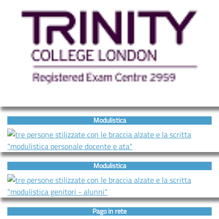
Modulistica
Modulistica
Pago in rete