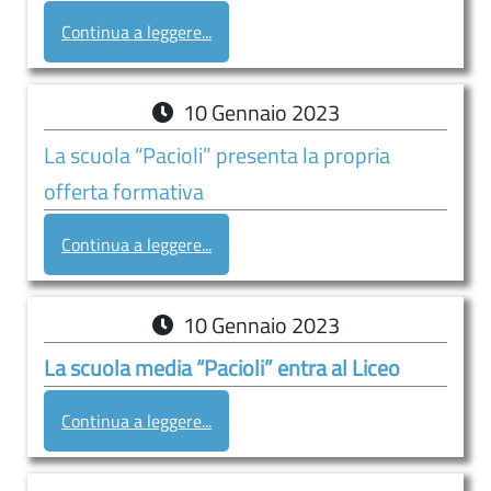
Continua a leggere...
10
Gennaio
2023
La scuola “Pacioli” presenta la propria
offerta formativa
Continua a leggere...
10
Gennaio
2023
La scuola media “Pacioli” entra al Liceo
Continua a leggere...