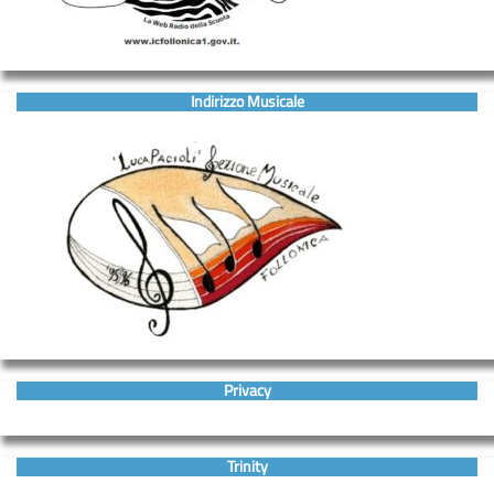
Indirizzo Musicale
Privacy
Trinity