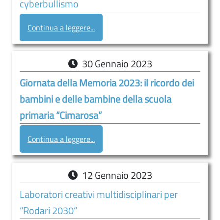
cyberbullismo
Continua a leggere...
30
Gennaio
2023
Giornata della Memoria 2023: il ricordo dei
bambini e delle bambine della scuola
primaria “Cimarosa”
Continua a leggere...
12
Gennaio
2023
Laboratori creativi multidisciplinari per
“Rodari 2030”