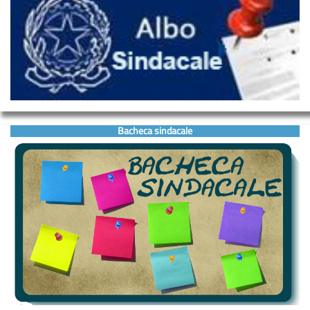
Bacheca sindacale