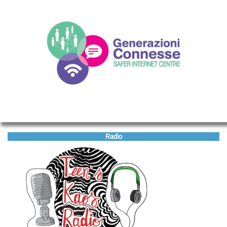
Radio