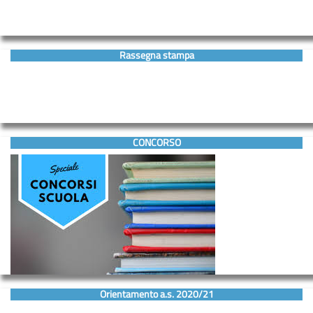
Rassegna stampa
CONCORSO
Orientamento a.s. 2020/21