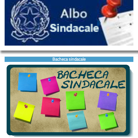
Bacheca sindacale