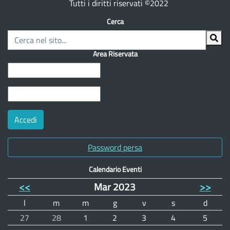
Tutti i diritti riservati ©2022
Cerca
Area Riservata
Password persa
Calendario Eventi
<<
Mar 2023
>>
l
m
m
g
v
s
d
27
28
1
2
3
4
5